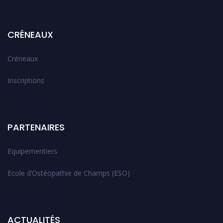
CRÉNEAUX
Créneaux
Inscriptions
PARTENAIRES
Equipementiers
Ecole d’Ostéopathie de Champs (ESO)
ACTUALITÉS