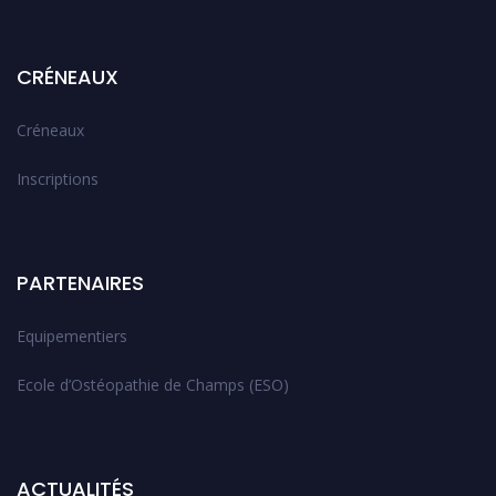
CRÉNEAUX
Créneaux
Inscriptions
PARTENAIRES
Equipementiers
Ecole d’Ostéopathie de Champs (ESO)
ACTUALITÉS