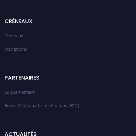
CRÉNEAUX
Créneaux
Inscriptions
PARTENAIRES
Equipementiers
Ecole d’Ostéopathie de Champs (ESO)
ACTUALITÉS