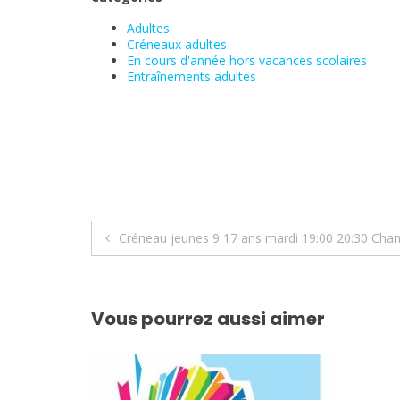
Adultes
Créneaux adultes
En cours d'année hors vacances scolaires
Entraînements adultes
Navigation
Créneau jeunes 9 17 ans mardi 19:00 20:30 Cha
de
l’article
Vous pourrez aussi aimer