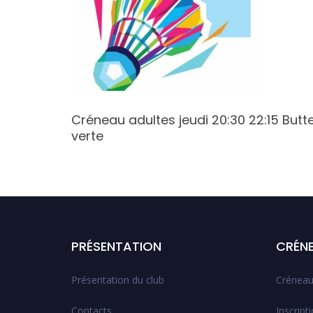
 17:30
Créneau adultes jeudi 20:30 22:15 Butt
verte
PRÉSENTATION
CRÉN
Présentation du club
Créneau
Contacts
Inscript