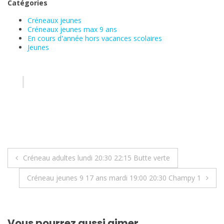
Catégories
Créneaux jeunes
Créneaux jeunes max 9 ans
En cours d'année hors vacances scolaires
Jeunes
Navigation
Créneau adultes lundi 20:30 22:15 Butte verte
de
Créneau jeunes 9 17 ans mardi 19:00 20:30 Champy 1
l’article
Vous pourrez aussi aimer