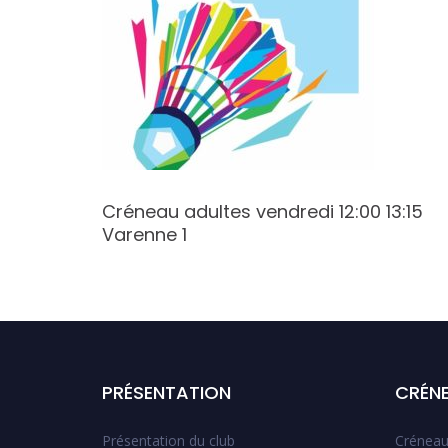
 22:30
Créneau adultes vendredi 12:00 13:15
Varenne 1
PRÉSENTATION
CRÉN
Présentation du club
Créneau