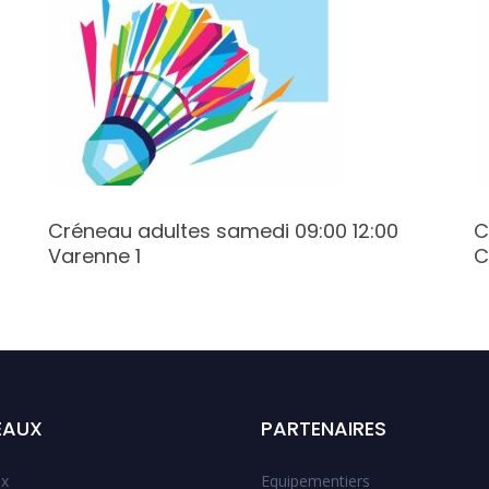
Créneau adultes samedi 09:00 12:00
C
Varenne 1
C
EAUX
PARTENAIRES
x
Equipementiers