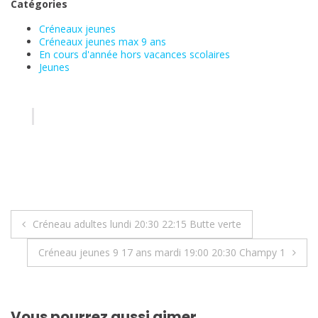
Catégories
Créneaux jeunes
Créneaux jeunes max 9 ans
En cours d'année hors vacances scolaires
Jeunes
Navigation
Créneau adultes lundi 20:30 22:15 Butte verte
de
Créneau jeunes 9 17 ans mardi 19:00 20:30 Champy 1
l’article
Vous pourrez aussi aimer