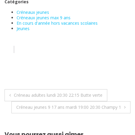
Catégories
Créneaux jeunes
Créneaux jeunes max 9 ans
En cours d'année hors vacances scolaires
Jeunes
Navigation
Créneau adultes lundi 20:30 22:15 Butte verte
de
Créneau jeunes 9 17 ans mardi 19:00 20:30 Champy 1
l’article
Vous pourrez aussi aimer