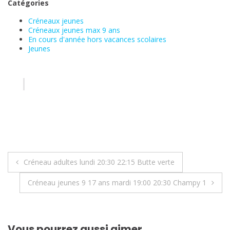
Catégories
Créneaux jeunes
Créneaux jeunes max 9 ans
En cours d'année hors vacances scolaires
Jeunes
Navigation
Créneau adultes lundi 20:30 22:15 Butte verte
de
Créneau jeunes 9 17 ans mardi 19:00 20:30 Champy 1
l’article
Vous pourrez aussi aimer