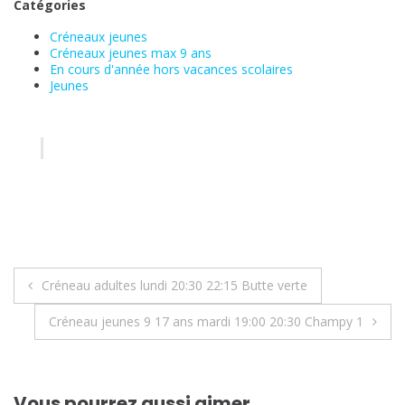
Catégories
Créneaux jeunes
Créneaux jeunes max 9 ans
En cours d'année hors vacances scolaires
Jeunes
Navigation
Créneau adultes lundi 20:30 22:15 Butte verte
de
Créneau jeunes 9 17 ans mardi 19:00 20:30 Champy 1
l’article
Vous pourrez aussi aimer