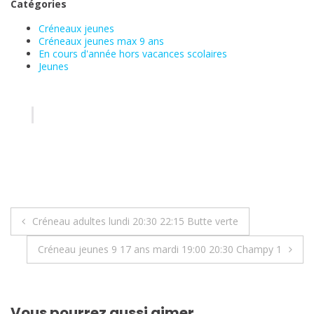
Catégories
Créneaux jeunes
Créneaux jeunes max 9 ans
En cours d'année hors vacances scolaires
Jeunes
Navigation
Créneau adultes lundi 20:30 22:15 Butte verte
de
Créneau jeunes 9 17 ans mardi 19:00 20:30 Champy 1
l’article
Vous pourrez aussi aimer