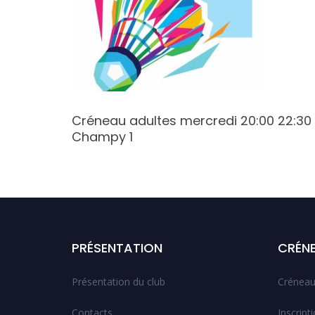
5 Butte
Créneau adultes mercredi 20:00 22:30
Champy 1
PRÉSENTATION
CRÉN
Présentation du club
Créneau
Contacts
Inscript