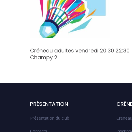
17:30
Créneau adultes vendredi 20:30 22:30
Champy 2
PRÉSENTATION
CRÉN
Présentation du club
Créneau
Contacts
Inscript