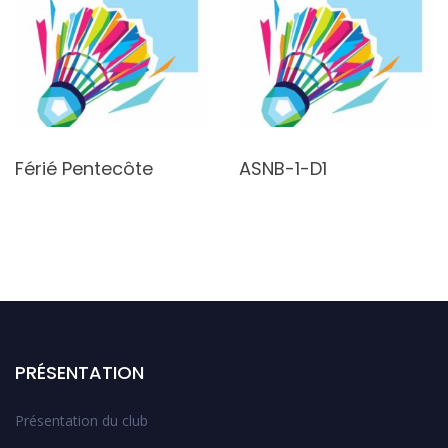
Férié Pentecôte
ASNB-1-D1
PRÉSENTATION
Présentation du club