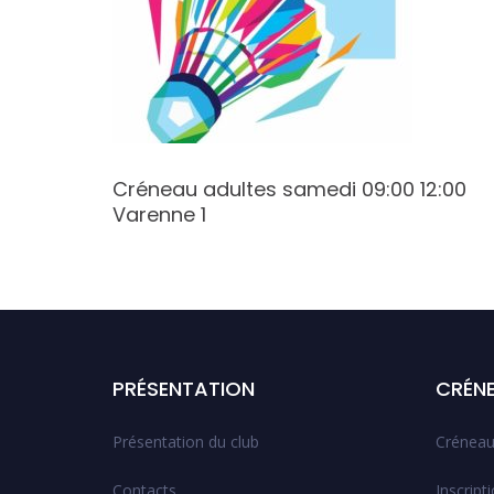
Créneau adultes samedi 09:00 12:00
Varenne 1
PRÉSENTATION
CRÉN
Présentation du club
Créneau
Contacts
Inscript