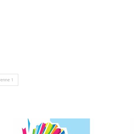
renne 1