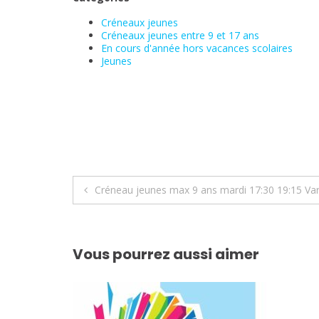
Créneaux jeunes
Créneaux jeunes entre 9 et 17 ans
En cours d'année hors vacances scolaires
Jeunes
Navigation
Créneau jeunes max 9 ans mardi 17:30 19:15 Va
de
l’article
Vous pourrez aussi aimer