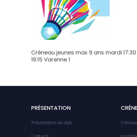
Créneau jeunes max 9 ans mardi 17:30
19:15 Varenne 1
PRÉSENTATION
CRÉN
Présentation du club
Créneau
Contacts
Inscript