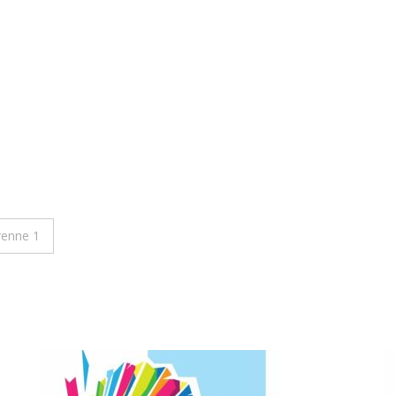
renne 1