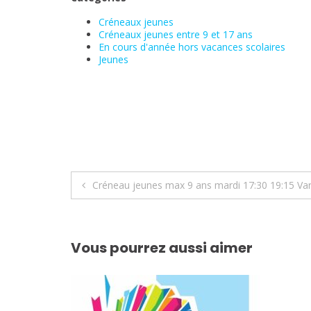
Créneaux jeunes
Créneaux jeunes entre 9 et 17 ans
En cours d'année hors vacances scolaires
Jeunes
Navigation
Créneau jeunes max 9 ans mardi 17:30 19:15 Va
de
l’article
Vous pourrez aussi aimer