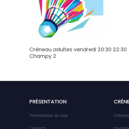
:30
Créneau adultes vendredi 20:30 22:30
Champy 2
PRÉSENTATION
CRÉN
Présentation du club
Créneau
Contacts
Inscript