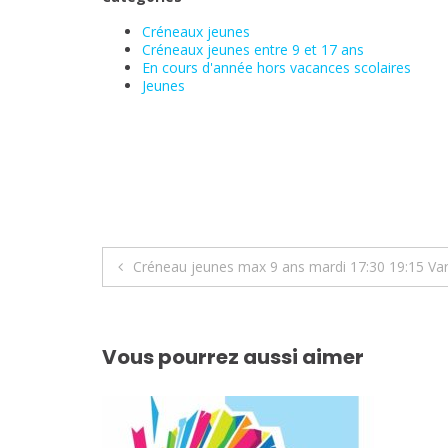
Créneaux jeunes
Créneaux jeunes entre 9 et 17 ans
En cours d'année hors vacances scolaires
Jeunes
Navigation
Créneau jeunes max 9 ans mardi 17:30 19:15 Va
de
l’article
Vous pourrez aussi aimer