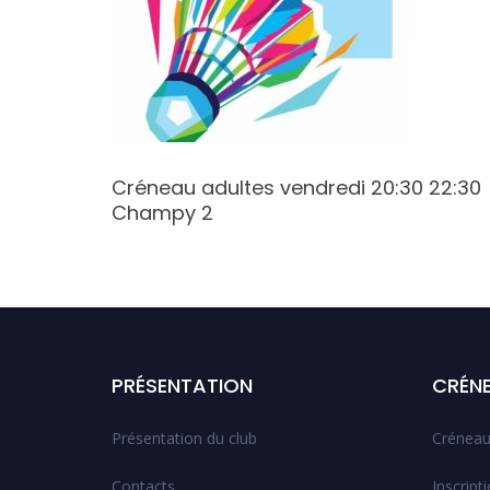
17:30
Créneau adultes vendredi 20:30 22:30
Champy 2
PRÉSENTATION
CRÉN
Présentation du club
Créneau
Contacts
Inscript