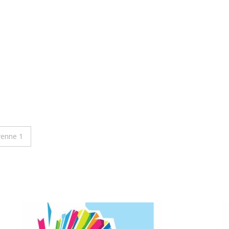
renne 1