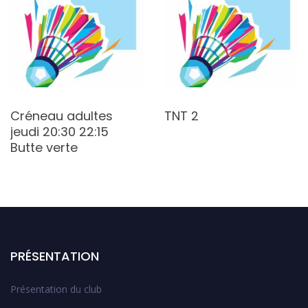
Créneau adultes
TNT 2
jeudi 20:30 22:15
Butte verte
PRÉSENTATION
Présentation du club