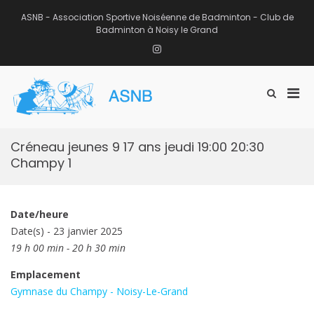
Aller
au
ASNB - Association Sportive Noiséenne de Badminton - Club de
contenu
Badminton à Noisy le Grand
Instagram
Men
Afficher
ASNB
le
Association Sportive Noiséenne de
prin
formulaire
Badminton – Club de Badminton à
pou
de
Noisy le Grand (93)
mobi
recherche
Créneau jeunes 9 17 ans jeudi 19:00 20:30
Champy 1
Date/heure
Date(s) - 23 janvier 2025
19 h 00 min - 20 h 30 min
Emplacement
Gymnase du Champy - Noisy-Le-Grand