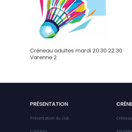
:00
Créneau adultes mardi 20:30 22:30
Varenne 2
PRÉSENTATION
CRÉN
Présentation du club
Créneau
Contacts
Inscript