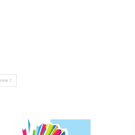
enne 1