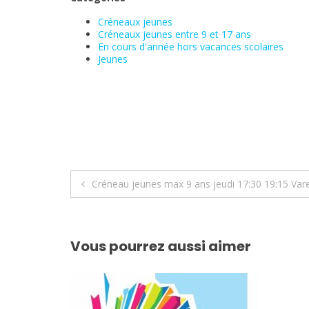
Créneaux jeunes
Créneaux jeunes entre 9 et 17 ans
En cours d'année hors vacances scolaires
Jeunes
Navigation
Créneau jeunes max 9 ans jeudi 17:30 19:15 Var
de
l’article
Vous pourrez aussi aimer