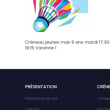
:30
Créneau jeunes max 9 ans mardi 17:30
19:15 Varenne 1
PRÉSENTATION
CRÉN
Présentation du club
Créneau
Contacts
Inscript