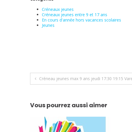
Créneaux jeunes
Créneaux jeunes entre 9 et 17 ans
En cours d'année hors vacances scolaires
Jeunes
Navigation
Créneau jeunes max 9 ans jeudi 17:30 19:15 Var
de
l’article
Vous pourrez aussi aimer