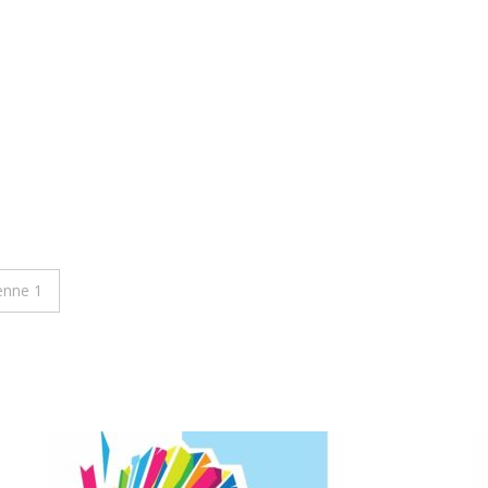
enne 1