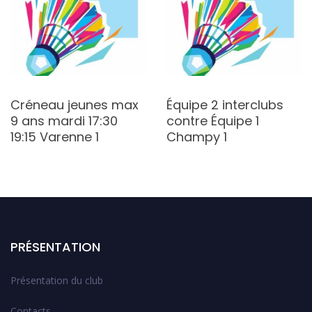
Créneau jeunes max
Équipe 2 interclubs
9 ans mardi 17:30
contre Équipe 1
19:15 Varenne 1
Champy 1
PRÉSENTATION
Présentation du club
Contacts