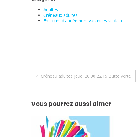
Adultes
Créneaux adultes
En cours d'année hors vacances scolaires
Navigation
Créneau adultes jeudi 20:30 22:15 Butte verte
de
l’article
Vous pourrez aussi aimer