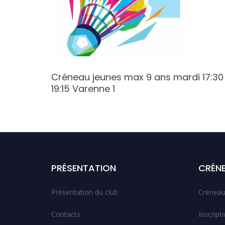
17:30
Créneau jeunes max 9 ans mardi 17:30
19:15 Varenne 1
PRÉSENTATION
CRÉN
Présentation du club
Créneau
Contacts
Inscript