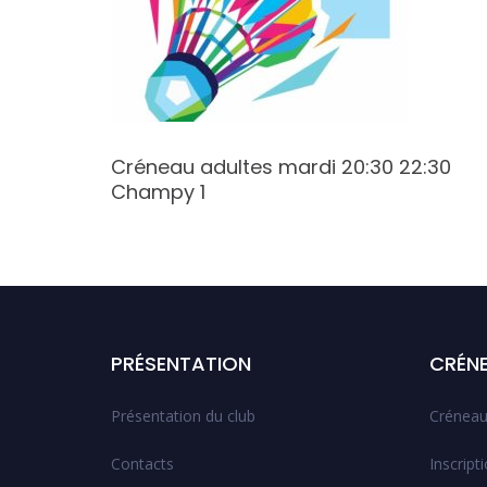
:30
Créneau adultes mardi 20:30 22:30
Champy 1
PRÉSENTATION
CRÉN
Présentation du club
Créneau
Contacts
Inscript