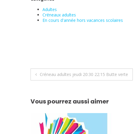
Adultes
Créneaux adultes
En cours d'année hors vacances scolaires
Navigation
Créneau adultes jeudi 20:30 22:15 Butte verte
de
l’article
Vous pourrez aussi aimer