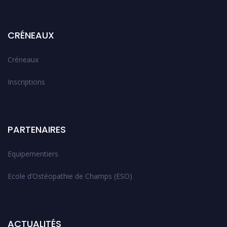
CRÉNEAUX
Créneaux
Inscriptions
PARTENAIRES
Equipementiers
Ecole d’Ostéopathie de Champs (ESO)
ACTUALITÉS