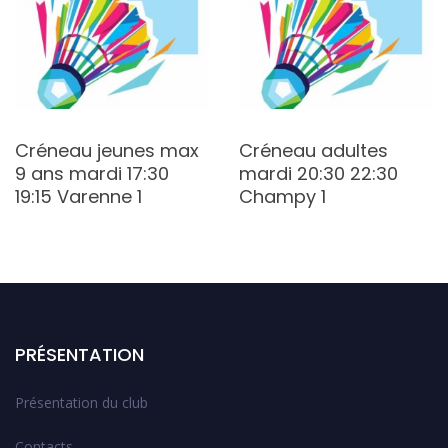
Créneau jeunes max
Créneau adultes
9 ans mardi 17:30
mardi 20:30 22:30
19:15 Varenne 1
Champy 1
PRÉSENTATION
Présentation du club
Contacts