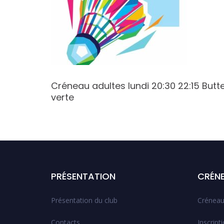
:00
Créneau adultes lundi 20:30 22:15 Butt
verte
PRÉSENTATION
CRÉN
Présentation du club
Créneau
Contacts
Inscript