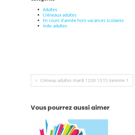
Adultes
Créneaux adultes
En cours d'année hors vacances scolaires
Indiv adultes
Navigation
Créneau adultes mardi 12:00 13:15 Varenne 1
de
l’article
Vous pourrez aussi aimer