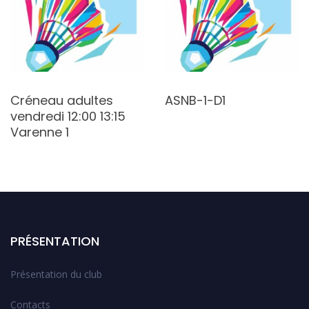
Créneau adultes
ASNB-1-D1
vendredi 12:00 13:15
Varenne 1
PRÉSENTATION
Présentation du club
Contacts