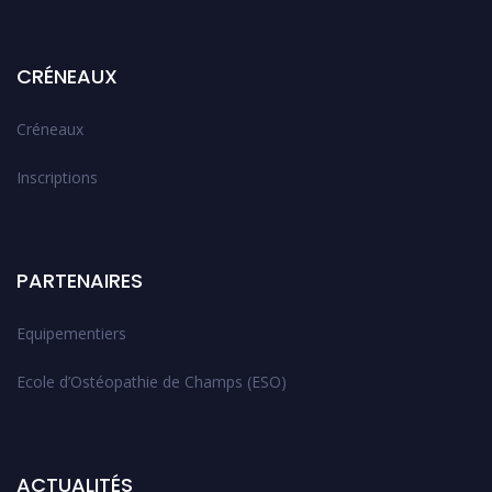
CRÉNEAUX
Créneaux
Inscriptions
PARTENAIRES
Equipementiers
Ecole d’Ostéopathie de Champs (ESO)
ACTUALITÉS