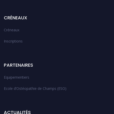
CRÉNEAUX
Créneaux
Inscriptions
PARTENAIRES
Equipementiers
Ecole d’Ostéopathie de Champs (ESO)
ACTUALITÉS