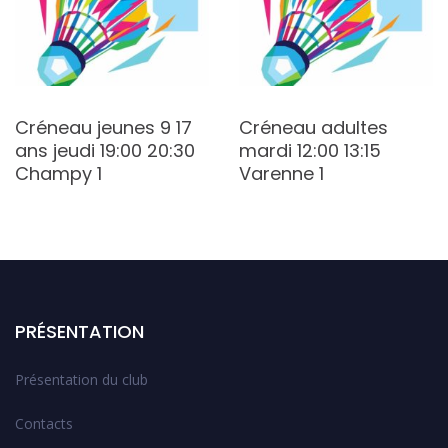
Créneau jeunes 9 17
Créneau adultes
ans jeudi 19:00 20:30
mardi 12:00 13:15
Champy 1
Varenne 1
PRÉSENTATION
Présentation du club
Contacts