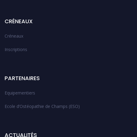
CRÉNEAUX
Créneaux
Inscriptions
PARTENAIRES
Equipementiers
Ecole d’Ostéopathie de Champs (ESO)
ACTUALITÉS