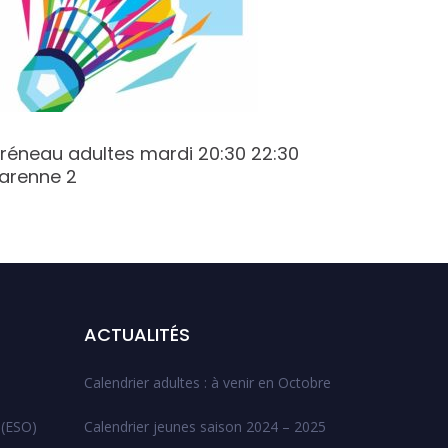
réneau adultes mardi 20:30 22:30
ASNB-1-
arenne 2
ACTUALITÉS
Calendrier adultes : à venir en Octobre
 (ESO)
Calendrier jeunes saison 2024 – 2025