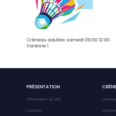
:30
Créneau adultes samedi 09:00 12:00
Varenne 1
PRÉSENTATION
CRÉN
Présentation du club
Créneau
Contacts
Inscript