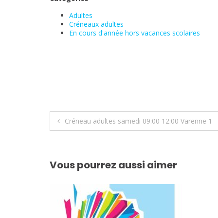
Adultes
Créneaux adultes
En cours d'année hors vacances scolaires
Navigation
Créneau adultes samedi 09:00 12:00 Varenne 1
de
l’article
Vous pourrez aussi aimer