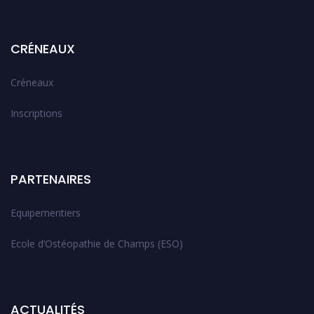
CRÉNEAUX
Créneaux
Inscriptions
PARTENAIRES
Equipementiers
Ecole d’Ostéopathie de Champs (ESO)
ACTUALITÉS