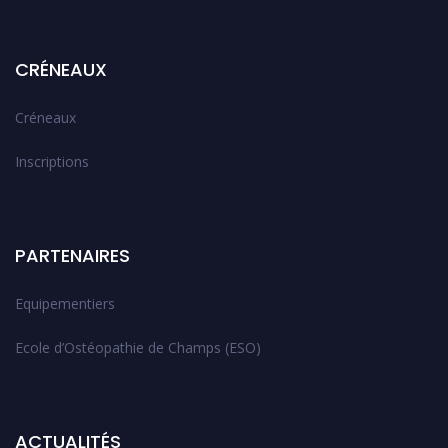
CRÉNEAUX
Créneaux
Inscriptions
PARTENAIRES
Equipementiers
Ecole d’Ostéopathie de Champs (ESO)
ACTUALITÉS