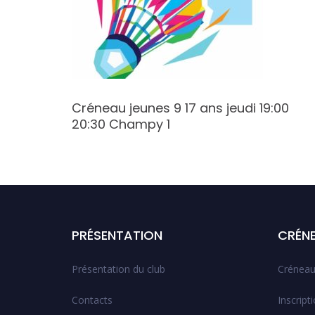
:30
Créneau jeunes 9 17 ans jeudi 19:00
20:30 Champy 1
PRÉSENTATION
CRÉN
Présentation du club
Créneau
Contacts
Inscript