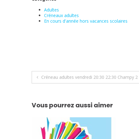
Adultes
Créneaux adultes
En cours d'année hors vacances scolaires
Navigation
Créneau adultes vendredi 20:30 22:30 Champy 2
de
l’article
Vous pourrez aussi aimer