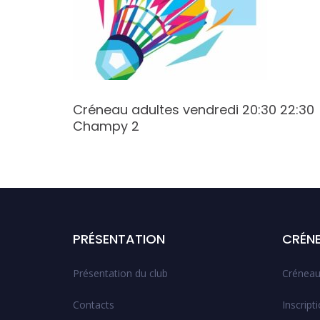
5
Créneau adultes vendredi 20:30 22:30
Champy 2
PRÉSENTATION
CRÉN
Présentation du club
Créneau
Contacts
Inscript