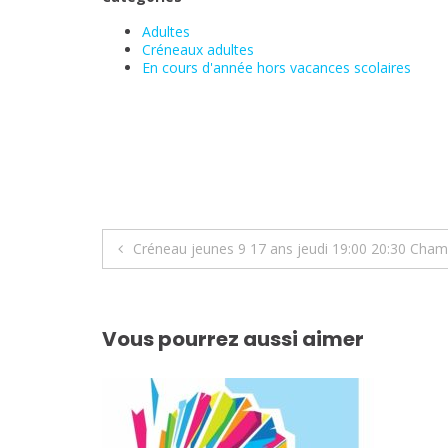
Adultes
Créneaux adultes
En cours d'année hors vacances scolaires
Navigation
Créneau jeunes 9 17 ans jeudi 19:00 20:30 Cham
de
l’article
Vous pourrez aussi aimer