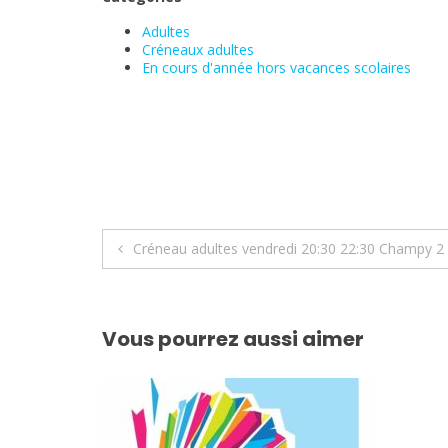
Adultes
Créneaux adultes
En cours d'année hors vacances scolaires
Navigation
Créneau adultes vendredi 20:30 22:30 Champy 2
de
l’article
Vous pourrez aussi aimer