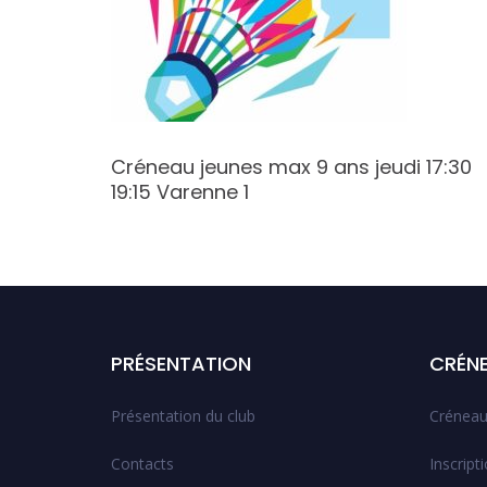
2:00
Créneau jeunes max 9 ans jeudi 17:30
19:15 Varenne 1
PRÉSENTATION
CRÉN
Présentation du club
Créneau
Contacts
Inscript