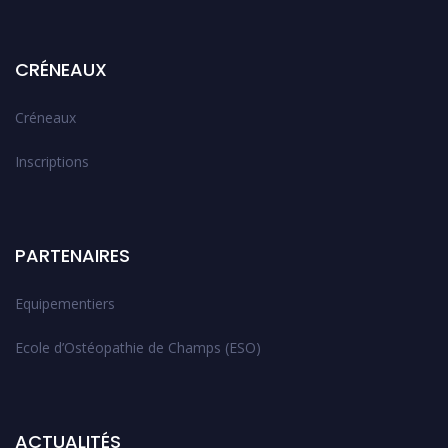
CRÉNEAUX
Créneaux
Inscriptions
PARTENAIRES
Equipementiers
Ecole d’Ostéopathie de Champs (ESO)
ACTUALITÉS