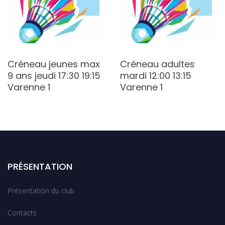
Créneau jeunes max
Créneau adultes
9 ans jeudi 17:30 19:15
mardi 12:00 13:15
Varenne 1
Varenne 1
PRÉSENTATION
Présentation du club
Contacts