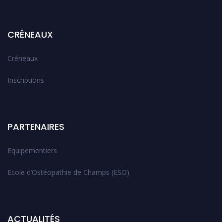
CRÉNEAUX
Créneaux
Inscriptions
PARTENAIRES
Equipementiers
Ecole d’Ostéopathie de Champs (ESO)
ACTUALITÉS