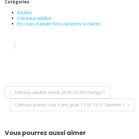
Catégories
Adultes
Créneaux adultes
En cours d'année hors vacances scolaires
Navigation
Créneau adultes mardi 20:30 22:30 Champy 1
de
Créneau jeunes max 9 ans jeudi 17:30 19:15 Varenne 1
l’article
Vous pourrez aussi aimer