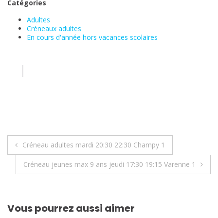
Catégories
Adultes
Créneaux adultes
En cours d'année hors vacances scolaires
Navigation
Créneau adultes mardi 20:30 22:30 Champy 1
de
Créneau jeunes max 9 ans jeudi 17:30 19:15 Varenne 1
l’article
Vous pourrez aussi aimer