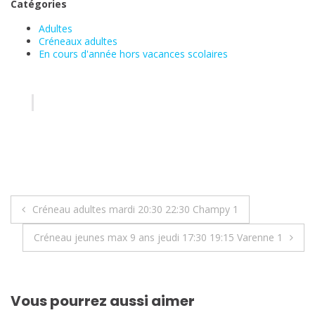
Catégories
Adultes
Créneaux adultes
En cours d'année hors vacances scolaires
Navigation
Créneau adultes mardi 20:30 22:30 Champy 1
de
Créneau jeunes max 9 ans jeudi 17:30 19:15 Varenne 1
l’article
Vous pourrez aussi aimer