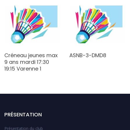
Créneau jeunes max
ASNB-3-DMD8
9 ans mardi 17:30
19:15 Varenne 1
PRÉSENTATION
Présentation du club