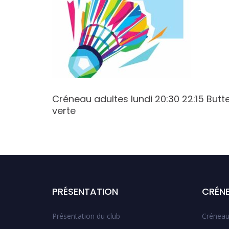
 22:30
Créneau adultes lundi 20:30 22:15 Butt
verte
PRÉSENTATION
CRÉN
Présentation du club
Créneau