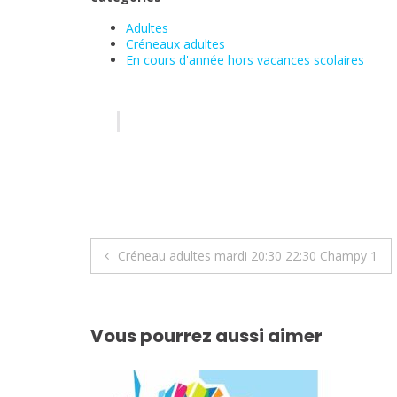
Adultes
Créneaux adultes
En cours d'année hors vacances scolaires
Navigation
Créneau adultes mardi 20:30 22:30 Champy 1
de
l’article
Vous pourrez aussi aimer