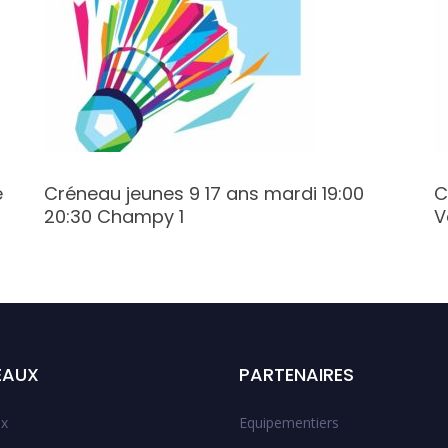
e
Créneau jeunes 9 17 ans mardi 19:00
C
20:30 Champy 1
V
EAUX
PARTENAIRES
x
Equipementiers