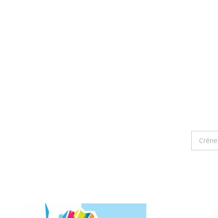
Créne