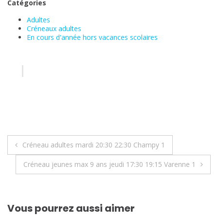
Catégories
Adultes
Créneaux adultes
En cours d'année hors vacances scolaires
Navigation
Créneau adultes mardi 20:30 22:30 Champy 1
de
Créneau jeunes max 9 ans jeudi 17:30 19:15 Varenne 1
l’article
Vous pourrez aussi aimer