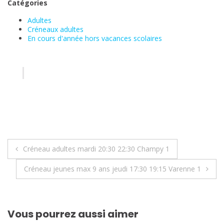
Catégories
Adultes
Créneaux adultes
En cours d'année hors vacances scolaires
Navigation
Créneau adultes mardi 20:30 22:30 Champy 1
de
Créneau jeunes max 9 ans jeudi 17:30 19:15 Varenne 1
l’article
Vous pourrez aussi aimer