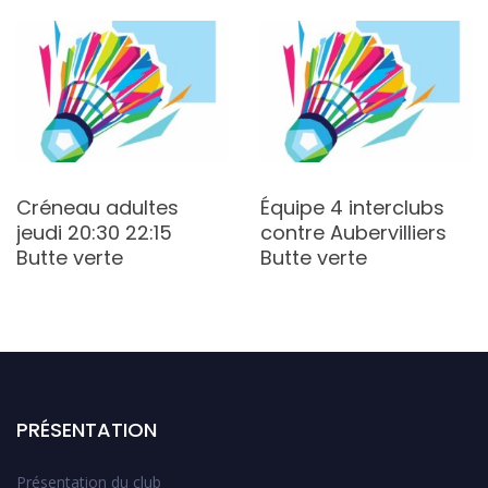
Créneau adultes
Équipe 4 interclubs
jeudi 20:30 22:15
contre Aubervilliers
Butte verte
Butte verte
PRÉSENTATION
Présentation du club