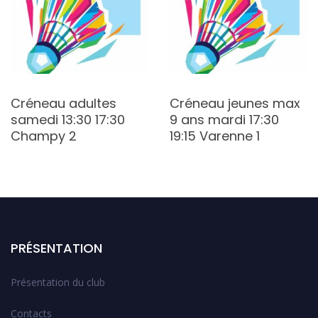
Créneau adultes
Créneau jeunes max
samedi 13:30 17:30
9 ans mardi 17:30
Champy 2
19:15 Varenne 1
PRÉSENTATION
Présentation du club
Contacts