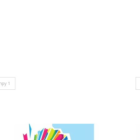
mpy 1