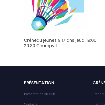
9:00
Créneau jeunes 9 17 ans jeudi 19:00
20:30 Champy 1
PRÉSENTATION
CRÉN
Présentation du club
Créneau
Contacts
Inscript