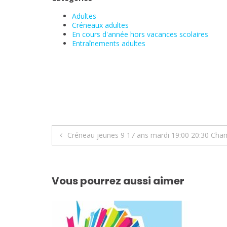
Adultes
Créneaux adultes
En cours d'année hors vacances scolaires
Entraînements adultes
Navigation
Créneau jeunes 9 17 ans mardi 19:00 20:30 Cha
de
l’article
Vous pourrez aussi aimer