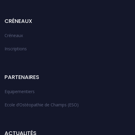
CRÉNEAUX
Créneaux
Inscriptions
PARTENAIRES
Equipementiers
Ecole d’Ostéopathie de Champs (ESO)
ACTUALITÉS