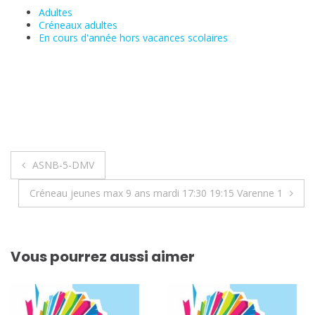
Adultes
Créneaux adultes
En cours d'année hors vacances scolaires
Navigation
ASNB-5-DMV
de
Créneau jeunes max 9 ans mardi 17:30 19:15 Varenne 1
l’article
Vous pourrez aussi aimer