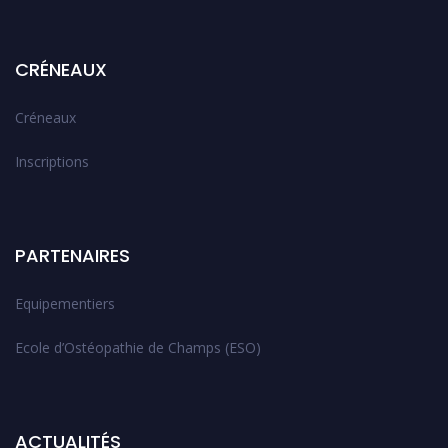
CRÉNEAUX
Créneaux
Inscriptions
PARTENAIRES
Equipementiers
Ecole d’Ostéopathie de Champs (ESO)
ACTUALITÉS